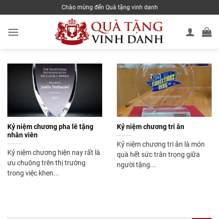
Skip
Chào mừng đến Quà tặng vinh danh
to
content
Kỷ niệm chương pha lê tặng
Kỷ niệm chương tri ân
nhân viên
Kỷ niệm chương tri ân là món
Kỷ niệm chương hiện nay rất là
quà hết sức trân trọng giữa
ưu chuộng trên thị trường
người tặng...
trong việc khen...