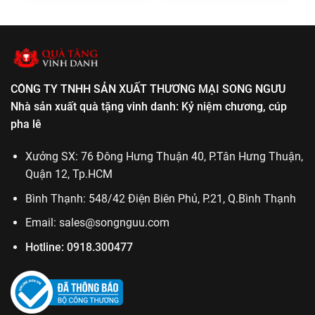
CÔNG TY TNHH SẢN XUẤT THƯƠNG MẠI SONG NGƯU
Nhà sản xuất quà tặng vinh danh: Kỷ niệm chương, cúp
pha lê
Xưởng SX: 76 Đông Hưng Thuận 40, P.Tân Hưng Thuận,
Quận 12, Tp.HCM
Bình Thạnh: 548/42 Điện Biên Phủ, P.21, Q.Bình Thạnh
Email:
sales@songnguu.com
Hotline:
0918.300477