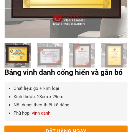
Bảng vinh danh cống hiến và gắn bó
Chất liệu: gỗ + kim loại
Kích thước: 23cm x 29cm
Nội dung: theo thiết kế riêng
Phù hợp:
vinh danh
ĐẶT HÀNG NGAY