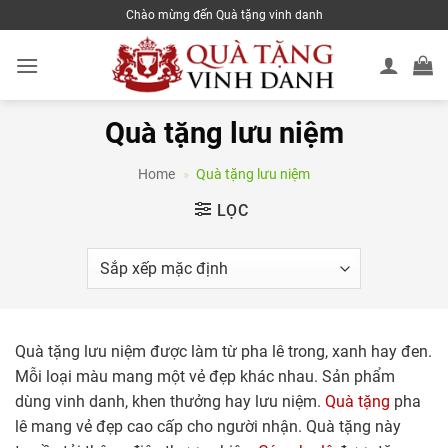
Skip
Chào mừng đến Quà tặng vinh danh
to
content
Quà tặng lưu niệm
Home
»
Quà tặng lưu niệm
LỌC
Quà tặng lưu niệm được làm từ pha lê trong, xanh hay đen.
Mỗi loại màu mang một vẻ đẹp khác nhau. Sản phẩm
dùng vinh danh, khen thưởng hay lưu niệm.
Quà tặng
pha
lê mang vẻ đẹp cao cấp cho người nhận. Quà tặng này