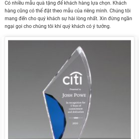
Có nhiều mẫu quà tặng để khách hàng lựa chọn. Khách
hàng cũng có thể đặt theo mẫu của riêng mình. Chúng tôi
mang đến cho quý khách sự hài lòng nhất. Xin đừng ngần
ngại gọi cho chúng tôi khí quý khách có ý tưởng.