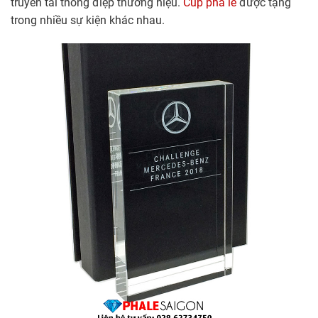
truyền tải thông điệp thương hiệu.
Cúp pha lê
được tặng
trong nhiều sự kiện khác nhau.