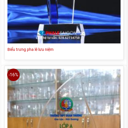
Biểu trưng pha lê lưu niệm
-16%