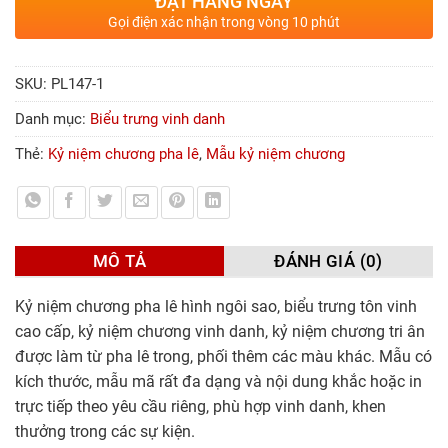
ĐẶT HÀNG NGAY
Gọi điện xác nhận trong vòng 10 phút
SKU:
PL147-1
Danh mục:
Biểu trưng vinh danh
Thẻ:
Kỷ niệm chương pha lê
,
Mẫu kỷ niệm chương
MÔ TẢ
ĐÁNH GIÁ (0)
Kỷ niệm chương pha lê hình ngôi sao, biểu trưng tôn vinh
cao cấp, kỷ niệm chương vinh danh, kỷ niệm chương tri ân
được làm từ pha lê trong, phối thêm các màu khác. Mẫu có
kích thước, mẫu mã rất đa dạng và nội dung khắc hoặc in
trực tiếp theo yêu cầu riêng, phù hợp vinh danh, khen
thưởng trong các sự kiện.