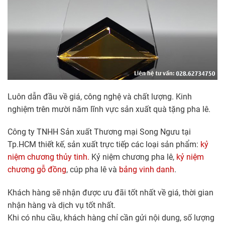
Luôn dẫn đầu về giá, công nghệ và chất lượng. Kinh
nghiệm trên mười năm lĩnh vực sản xuất quà tặng pha lê.
Công ty TNHH Sản xuất Thương mại Song Ngưu tại
Tp.HCM thiết kế, sản xuất trực tiếp các loại sản phẩm:
kỷ
niệm chương thủy tinh.
Kỷ niệm chương pha lê,
kỷ niệm
chương gỗ đồng
, cúp pha lê và
bảng vinh danh
.
Khách hàng sẽ nhận được ưu đãi tốt nhất về giá, thời gian
nhận hàng và dịch vụ tốt nhất.
Khi có nhu cầu, khách hàng chỉ cần gửi nội dung, số lượng