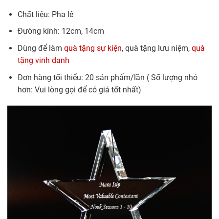
Chất liệu: Pha lê
Đường kính: 12cm, 14cm
Dùng để làm
quà tặng sự kiện
, quà tặng lưu niệm,
quà
tặng vinh danh
Đơn hàng tối thiểu: 20 sản phẩm/lần ( Số lượng nhỏ
hơn: Vui lòng gọi để có giá tốt nhất)