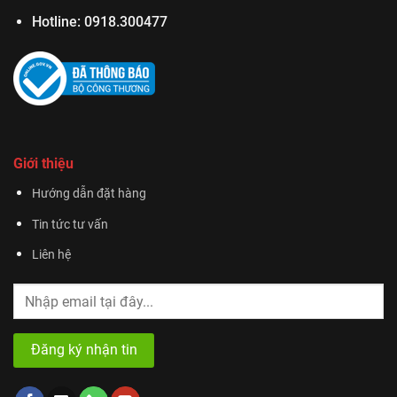
Hotline:
0918.300477
Giới thiệu
Hướng dẫn đặt hàng
Tin tức tư vấn
Liên hệ