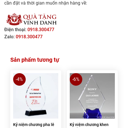
cần đặt và thời gian muốn nhận hàng về:
Điện thoại:
0918.300477
Zalo:
0918.300477
Sản phẩm tương tự
-4%
-6%
Kỷ niệm chương pha lê
Kỷ niệm chương khen