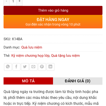
Thêm vào giỏ hàng
ĐẶT HÀNG NGAY
Gọi điện xác nhận trong vòng 10 phút
SKU:
K14BA
Danh mục:
Quà lưu niệm
Thẻ:
Kỷ niệm chương họp lớp
,
Quà tặng lưu niệm
MÔ TẢ
ĐÁNH GIÁ (0)
Quà tặng ngày ra trường được làm từ thủy tinh hoặc pha
lê, phối thêm các màu khác theo yêu cầu, nội dung khắc
hoặc in trực tiếp. Kỷ niệm chương có kích thước, mẫu mã