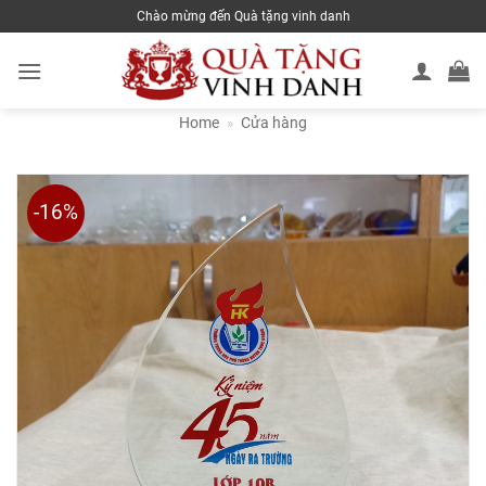
Skip
Chào mừng đến Quà tặng vinh danh
to
content
Home
»
Cửa hàng
-16%