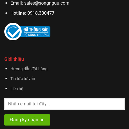
Email:
sales@songnguu.com
Hotline:
0918.300477
Giới thiệu
Hướng dẫn đặt hàng
Tin tức tư vấn
Liên hệ