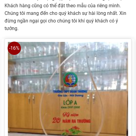
Khách hàng cũng có thể đặt theo mẫu của riêng mình.
Chúng tôi mang đến cho quý khách sự hài lòng nhất. Xin
đừng ngần ngại gọi cho chúng tôi khí quý khách có ý
tưởng.
-16%