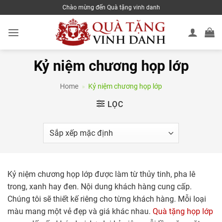
Skip
Chào mừng đến Quà tặng vinh danh
to
content
Kỷ niệm chương họp lớp
Home
»
Kỷ niệm chương họp lớp
LỌC
Kỷ niệm chương họp lớp được làm từ thủy tinh, pha lê
trong, xanh hay đen. Nội dung khách hàng cung cấp.
Chúng tôi sẽ thiết kế riêng cho từng khách hàng. Mỗi loại
màu mang một vẻ đẹp và giá khác nhau.
Quà tặng họp lớp