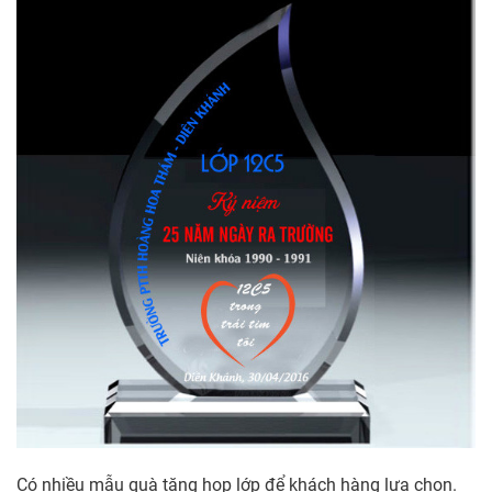
Có nhiều mẫu quà tặng họp lớp để khách hàng lựa chọn.