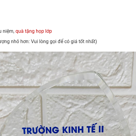
ưu niệm,
quà tặng họp lớp
ượng nhỏ hơn: Vui lòng gọi để có giá tốt nhất)