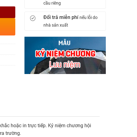
cầu riêng
Đổi trả miễn phí
nếu lỗi do
nhà sản xuất
hắc hoặc in trực tiếp. Kỷ niệm chương hội
ra trường.