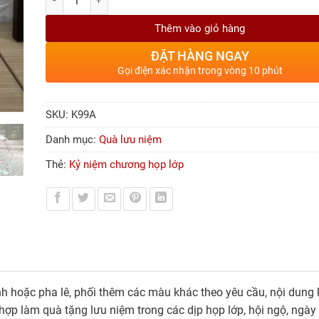
Thêm vào giỏ hàng
ĐẶT HÀNG NGAY
Gọi điện xác nhận trong vòng 10 phút
SKU:
K99A
Danh mục:
Quà lưu niệm
Thẻ:
Kỷ niệm chương họp lớp
h hoặc pha lê, phối thêm các màu khác theo yêu cầu, nội dung k
ợp làm quà tặng lưu niệm trong các dịp họp lớp, hội ngộ, ngày 