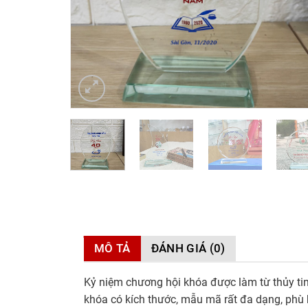
MÔ TẢ
ĐÁNH GIÁ (0)
Kỷ niệm chương hội khóa được làm từ thủy tin
khóa có kích thước, mẫu mã rất đa dạng, phù h