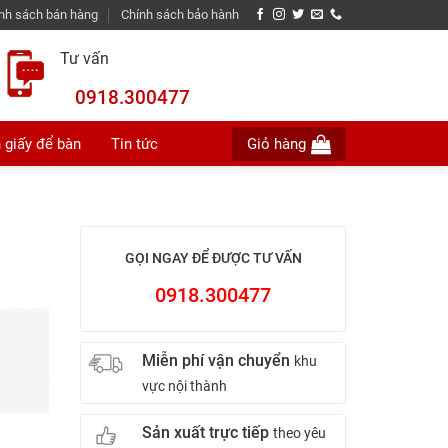
nh sách bán hàng
Chính sách bảo hành
Tư vấn
0918.300477
 giấy để bàn
Tin tức
Giỏ hàng
GỌI NGAY ĐỂ ĐƯỢC TƯ VẤN
0918.300477
Miễn phí vận chuyển
khu
vực nội thành
Sản xuất trực tiếp
theo yêu