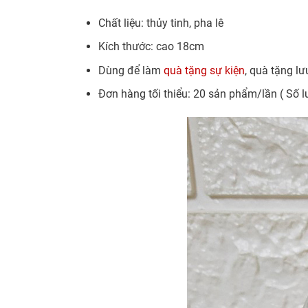
Chất liệu: thủy tinh, pha lê
Kích thước: cao 18cm
Dùng để làm
quà tặng sự kiện
, quà tặng l
Đơn hàng tối thiểu: 20 sản phẩm/lần ( Số l