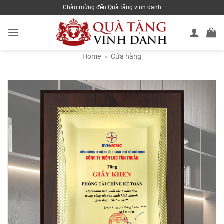
Skip
Chào mừng đến Quà tặng vinh danh
to
content
Home
»
Cửa hàng