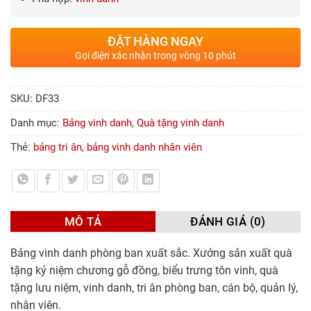
ĐẶT HÀNG NGAY
Gọi điện xác nhận trong vòng 10 phút
SKU:
DF33
Danh mục:
Bảng vinh danh
,
Quà tặng vinh danh
Thẻ:
bảng tri ân
,
bảng vinh danh nhân viên
MÔ TẢ
ĐÁNH GIÁ (0)
Bảng vinh danh phòng ban xuất sắc. Xưởng sản xuất quà
tặng kỷ niệm chương gỗ đồng, biểu trưng tôn vinh, quà
tặng lưu niệm, vinh danh, tri ân phòng ban, cán bộ, quản lý,
nhân viên.