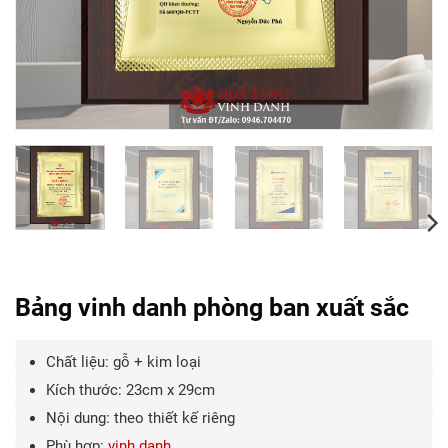
Bảng vinh danh phòng ban xuất sắc
Chất liệu: gỗ + kim loại
Kích thước: 23cm x 29cm
Nội dung: theo thiết kế riêng
Phù hợp:
vinh danh