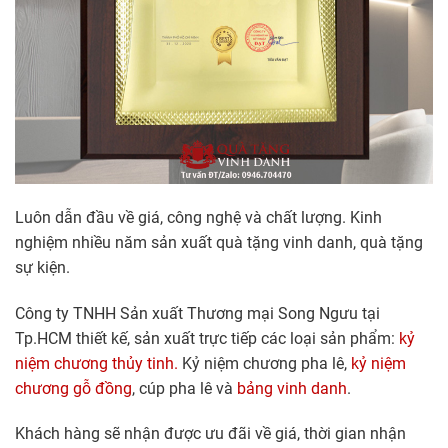
Luôn dẫn đầu về giá, công nghệ và chất lượng. Kinh
nghiệm nhiều năm sản xuất quà tặng vinh danh, quà tặng
sự kiện.
Công ty TNHH Sản xuất Thương mại Song Ngưu tại
Tp.HCM thiết kế, sản xuất trực tiếp các loại sản phẩm:
kỷ
niệm chương thủy tinh.
Kỷ niệm chương pha lê,
kỷ niệm
chương gỗ đồng
, cúp pha lê và
bảng vinh danh
.
Khách hàng sẽ nhận được ưu đãi về giá, thời gian nhận