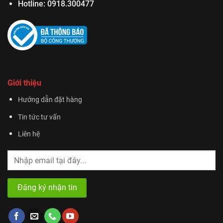
Hotline:
0918.300477
Giới thiệu
Hướng dẫn đặt hàng
Tin tức tư vấn
Liên hệ