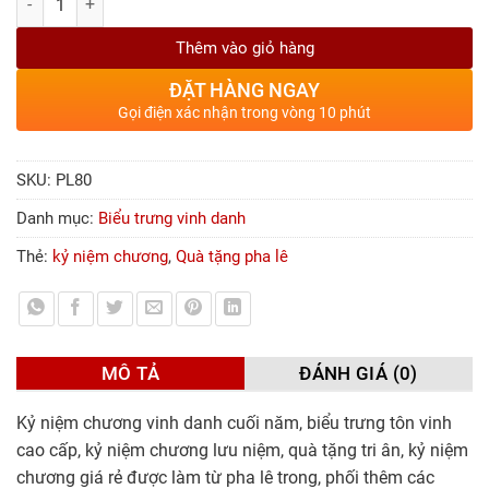
Thêm vào giỏ hàng
ĐẶT HÀNG NGAY
Gọi điện xác nhận trong vòng 10 phút
SKU:
PL80
Danh mục:
Biểu trưng vinh danh
Thẻ:
kỷ niệm chương
,
Quà tặng pha lê
MÔ TẢ
ĐÁNH GIÁ (0)
Kỷ niệm chương vinh danh cuối năm, biểu trưng tôn vinh
cao cấp, kỷ niệm chương lưu niệm, quà tặng tri ân, kỷ niệm
chương giá rẻ được làm từ pha lê trong, phối thêm các