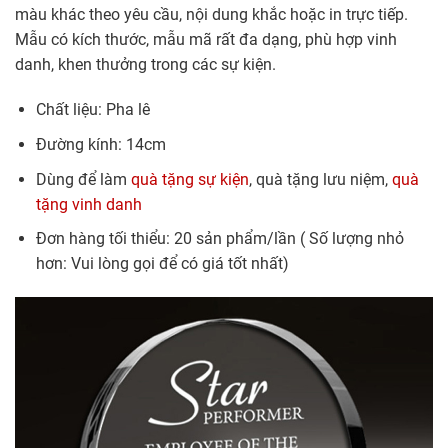
màu khác theo yêu cầu, nội dung khắc hoặc in trực tiếp.
Mẫu có kích thước, mẫu mã rất đa dạng, phù hợp vinh
danh, khen thưởng trong các sự kiện.
Chất liệu: Pha lê
Đường kính: 14cm
Dùng để làm
quà tặng sự kiện
, quà tặng lưu niệm,
quà
tặng vinh danh
Đơn hàng tối thiểu: 20 sản phẩm/lần ( Số lượng nhỏ
hơn: Vui lòng gọi để có giá tốt nhất)