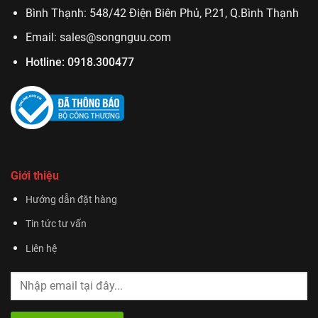
Bình Thạnh: 548/42 Điện Biên Phủ, P.21, Q.Bình Thạnh
Email:
sales@songnguu.com
Hotline:
0918.300477
Giới thiệu
Hướng dẫn đặt hàng
Tin tức tư vấn
Liên hệ