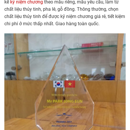
kế
kỷ niệm chương
theo mẫu riêng, mẫu yêu cầu, làm từ
chất liệu thủy tinh, pha lê, gỗ đồng. Thông thường, chọn
chất liệu thủy tinh để được kỷ niệm chương giá rẻ, tiết kiệm
chi phí ở mức thấp nhất. Giao hàng toàn quốc.