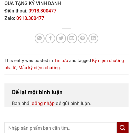
QUÀ TẶNG KỶ VINH DANH
Điện thoại:
0918.300477
Zalo:
0918.300477
This entry was posted in
Tin tức
and tagged
Kỷ niệm chương
pha lê
,
Mẫu kỷ niệm chương
.
Để lại một bình luận
Bạn phải
đăng nhập
để gửi bình luận.