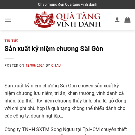
Skip
Chào mừng đến Quà tặng vinh danh
to
content
TIN TỨC
Sản xuất kỷ niệm chương Sài Gòn
POSTED ON
12/08/2021
BY
CHAU
Sản xuất kỷ niệm chương Sài Gòn chuyên sản xuất kỷ
niệm chương lưu niệm, tri ân, khen thưởng, vinh danh cá
nhân, tập thể… Kỷ niệm chương thủy tinh, pha lê, gỗ đồng
với chi phí phù hợp là quà tặng không thể thiếu dành cho
các công ty, doanh nghiệp…
Công ty TNHH SXTM Song Ngưu tại Tp.HCM chuyên thiết