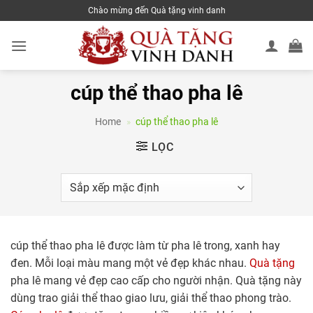
Skip
Chào mừng đến Quà tặng vinh danh
to
content
cúp thể thao pha lê
Home
»
cúp thể thao pha lê
LỌC
cúp thể thao pha lê được làm từ pha lê trong, xanh hay
đen. Mỗi loại màu mang một vẻ đẹp khác nhau.
Quà tặng
pha lê mang vẻ đẹp cao cấp cho người nhận. Quà tặng này
dùng trao giải thể thao giao lưu, giải thể thao phong trào.