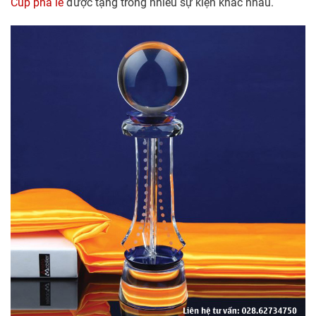
Cúp pha lê
được tặng trong nhiều sự kiện khác nhau.