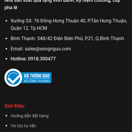
Nhà sản xuất quà tặng vinh danh: Kỷ niệm chương, cúp
pha lê
Xưởng SX: 76 Đông Hưng Thuận 40, P.Tân Hưng Thuận,
Quận 12, Tp.HCM
Bình Thạnh: 548/42 Điện Biên Phủ, P.21, Q.Bình Thạnh
Email:
sales@songnguu.com
Hotline:
0918.300477
Giới thiệu
Hướng dẫn đặt hàng
Tin tức tư vấn