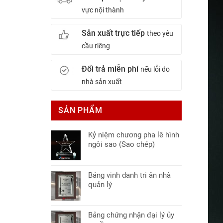
vực nội thành
Sản xuất trực tiếp
theo yêu
cầu riêng
Đổi trả miễn phí
nếu lỗi do
nhà sản xuất
SẢN PHẨM
Kỷ niệm chương pha lê hình
ngôi sao (Sao chép)
Bảng vinh danh tri ân nhà
quản lý
Bảng chứng nhận đại lý ủy