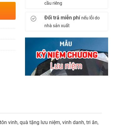
cầu riêng
Đổi trả miễn phí
nếu lỗi do
nhà sản xuất
 vinh, quà tặng lưu niệm, vinh danh, tri ân,