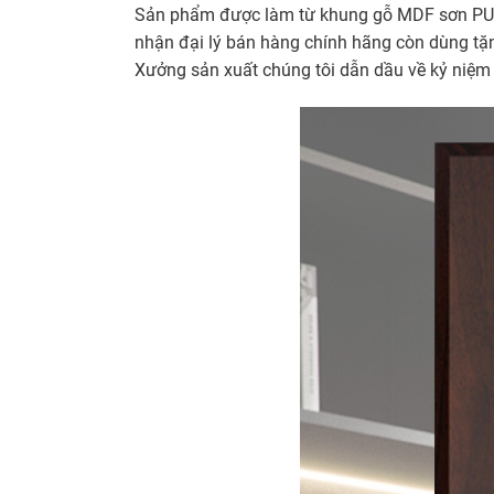
Sản phẩm được làm từ khung gỗ MDF sơn PU, 
nhận đại lý bán hàng chính hãng còn dùng tặn
Xưởng sản xuất chúng tôi dẫn dầu về kỷ niệm c