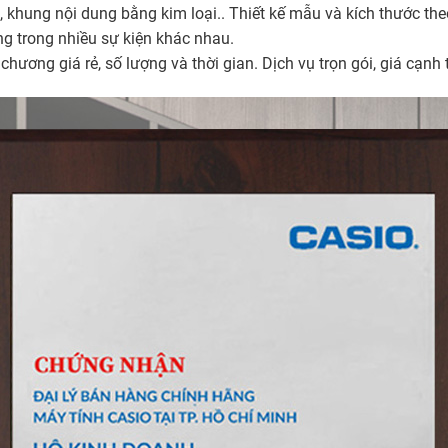
khung nội dung bằng kim loại.. Thiết kế mẫu và kích thước t
g trong nhiều sự kiện khác nhau.
hương giá rẻ, số lượng và thời gian. Dịch vụ trọn gói, giá cạnh