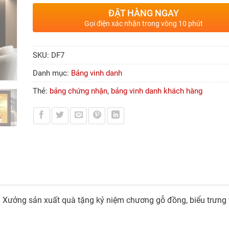
ĐẶT HÀNG NGAY
Gọi điện xác nhận trong vòng 10 phút
SKU:
DF7
Danh mục:
Bảng vinh danh
Thẻ:
bảng chứng nhận
,
bảng vinh danh khách hàng
Xưởng sản xuất quà tặng kỷ niệm chương gỗ đồng, biểu trưng tôn