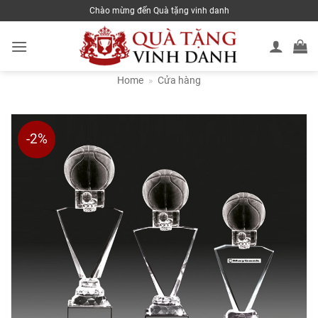
Skip
Chào mừng đến Quà tặng vinh danh
to
content
Home
»
Cửa hàng
-2%