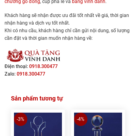
chương gỗ đồng
, cúp pha lê và
bảng vinh danh
.
Khách hàng sẽ nhận được ưu đãi tốt nhất về giá, thời gian
nhận hàng và dịch vụ tốt nhất.
Khi có nhu cầu, khách hàng chỉ cần gửi nội dung, số lượng
cần đặt và thời gian muốn nhận hàng về:
Điện thoại:
0918.300477
Zalo:
0918.300477
Sản phẩm tương tự
-3%
-4%