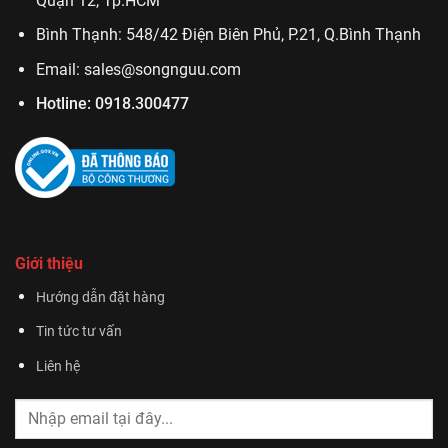
Quận 12, Tp.HCM
Bình Thạnh: 548/42 Điện Biên Phủ, P.21, Q.Bình Thạnh
Email:
sales@songnguu.com
Hotline:
0918.300477
Giới thiệu
Hướng dẫn đặt hàng
Tin tức tư vấn
Liên hệ