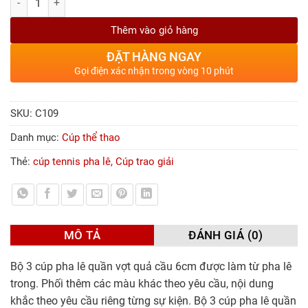
Thêm vào giỏ hàng
ĐẶT HÀNG NGAY
Gọi điện xác nhận trong vòng 10 phút
SKU:
C109
Danh mục:
Cúp thể thao
Thẻ:
cúp tennis pha lê
,
Cúp trao giải
MÔ TẢ
ĐÁNH GIÁ (0)
Bộ 3 cúp pha lê quần vợt quả cầu 6cm được làm từ pha lê
trong. Phối thêm các màu khác theo yêu cầu, nội dung
khắc theo yêu cầu riêng từng sự kiện. Bộ 3 cúp pha lê quần