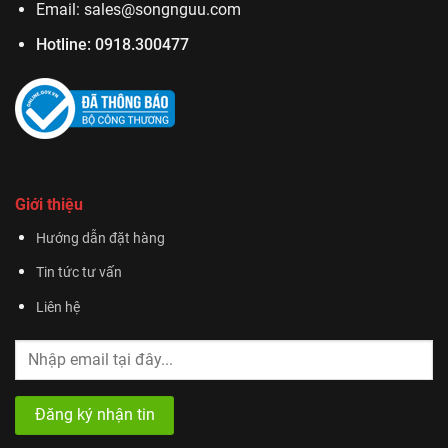
Email:
sales@songnguu.com
Hotline:
0918.300477
Giới thiệu
Hướng dẫn đặt hàng
Tin tức tư vấn
Liên hệ