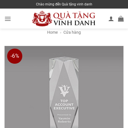
Skip
Chào mừng đến Quà tặng vinh danh
to
content
Home
»
Cửa hàng
-6%