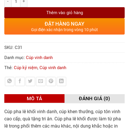
Thêm vào giỏ hàng
ĐẶT HÀNG NGAY
Gọi điện xác nhận trong vòng 10 phút
SKU:
C31
Danh mục:
Cúp vinh danh
Thẻ:
Cúp kỷ niệm
,
Cúp vinh danh
MÔ TẢ
ĐÁNH GIÁ (0)
Cúp pha lê khối vinh danh, cúp khen thưởng, cúp tôn vinh
cao cấp, quà tặng tri ân. Cúp pha lê khối được làm từ pha
lê trong phối thêm các màu khác, nội dung khắc hoặc in