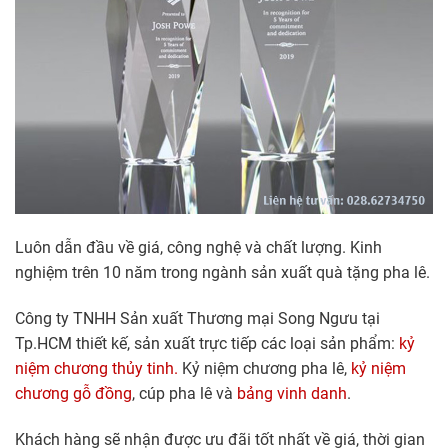
Luôn dẫn đầu về giá, công nghệ và chất lượng. Kinh
nghiệm trên 10 năm trong ngành sản xuất quà tặng pha lê.
Công ty TNHH Sản xuất Thương mại Song Ngưu tại
Tp.HCM thiết kế, sản xuất trực tiếp các loại sản phẩm:
kỷ
niệm chương thủy tinh.
Kỷ niệm chương pha lê,
kỷ niệm
chương gỗ đồng
, cúp pha lê và
bảng vinh danh
.
Khách hàng sẽ nhận được ưu đãi tốt nhất về giá, thời gian