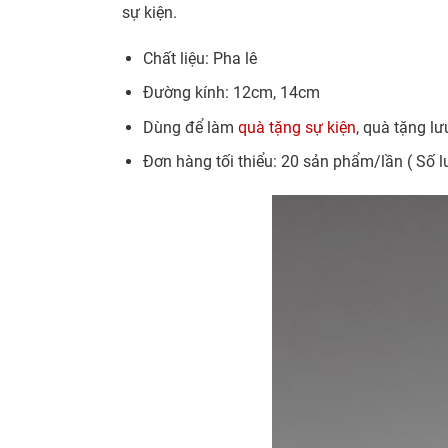
sự kiện.
Chất liệu: Pha lê
Đường kính: 12cm, 14cm
Dùng để làm
quà tặng sự kiện
, quà tặng l
Đơn hàng tối thiểu: 20 sản phẩm/lần ( Số l