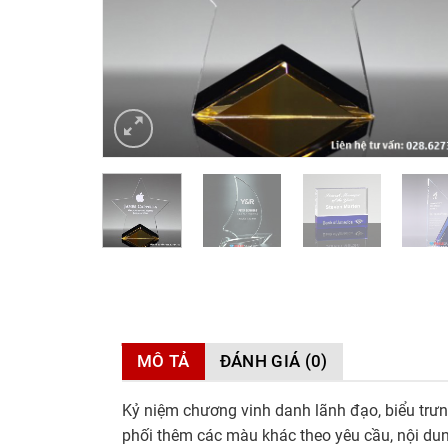
MÔ TẢ
ĐÁNH GIÁ (0)
Kỷ niệm chương vinh danh lãnh đạo, biểu trưng
phối thêm các màu khác theo yêu cầu, nội dun