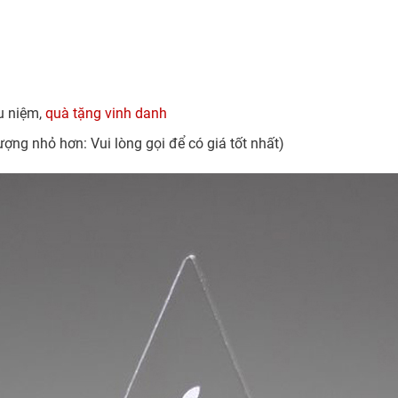
ưu niệm,
quà tặng vinh danh
ượng nhỏ hơn: Vui lòng gọi để có giá tốt nhất)