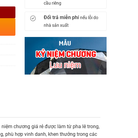
cầu riêng
Đổi trả miễn phí
nếu lỗi do
nhà sản xuất
ỷ niệm chương giá rẻ được làm từ pha lê trong,
ng, phù hợp vinh danh, khen thưởng trong các