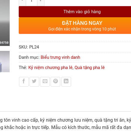
Thêm vào giỏ hàng
ĐẶT HÀNG NGAY
Gọi điện xác nhận trong vòng 10 phút
SKU:
PL24
Danh mục:
Biểu trưng vinh danh
Thẻ:
Kỷ niệm chương pha lê
,
Quà tặng pha lê
 tôn vinh cao cấp, kỷ niệm chương lưu niệm, quà tặng tri ân, k
g khắc hoặc in trực tiếp. Mẫu có kích thước, mẫu mã rất đa dạ