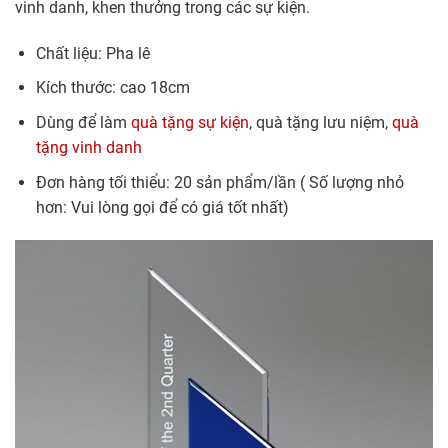
vinh danh, khen thưởng trong các sự kiện.
Chất liệu: Pha lê
Kích thước: cao 18cm
Dùng để làm
quà tặng sự kiện
, quà tặng lưu niệm,
quà
tặng vinh danh
Đơn hàng tối thiểu: 20 sản phẩm/lần ( Số lượng nhỏ
hơn: Vui lòng gọi để có giá tốt nhất)