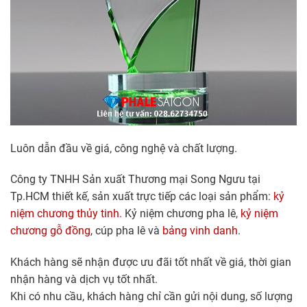
Luôn dẫn đầu về giá, công nghệ và chất lượng.
Công ty TNHH Sản xuất Thương mại Song Ngưu tại
Tp.HCM thiết kế, sản xuất trực tiếp các loại sản phẩm:
kỷ
niệm chương thủy tinh.
Kỷ niệm chương pha lê,
kỷ niệm
chương gỗ đồng
, cúp pha lê và
bảng vinh danh
.
Khách hàng sẽ nhận được ưu đãi tốt nhất về giá, thời gian
nhận hàng và dịch vụ tốt nhất.
Khi có nhu cầu, khách hàng chỉ cần gửi nội dung, số lượng