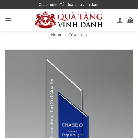
Skip
Chào mừng đến Quà tặng vinh danh
to
content
Home
»
Cửa hàng