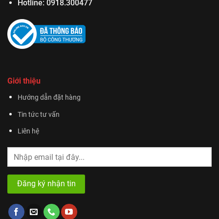
Hotline:
0918.300477
Giới thiệu
Hướng dẫn đặt hàng
Tin tức tư vấn
Liên hệ