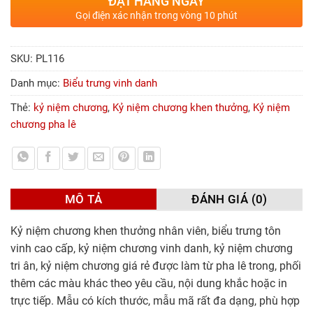
ĐẶT HÀNG NGAY
Gọi điện xác nhận trong vòng 10 phút
SKU:
PL116
Danh mục:
Biểu trưng vinh danh
Thẻ:
kỷ niệm chương
,
Kỷ niệm chương khen thưởng
,
Kỷ niệm
chương pha lê
MÔ TẢ
ĐÁNH GIÁ (0)
Kỷ niệm chương khen thưởng nhân viên, biểu trưng tôn
vinh cao cấp, kỷ niệm chương vinh danh, kỷ niệm chương
tri ân, kỷ niệm chương giá rẻ được làm từ pha lê trong, phối
thêm các màu khác theo yêu cầu, nội dung khắc hoặc in
trực tiếp. Mẫu có kích thước, mẫu mã rất đa dạng, phù hợp