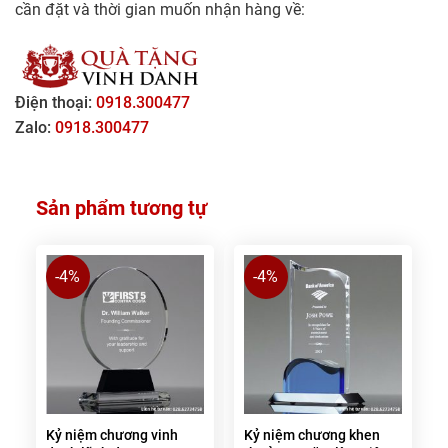
cần đặt và thời gian muốn nhận hàng về:
Điện thoại:
0918.300477
Zalo:
0918.300477
Sản phẩm tương tự
-4%
-4%
Kỷ niệm chương vinh
Kỷ niệm chương khen