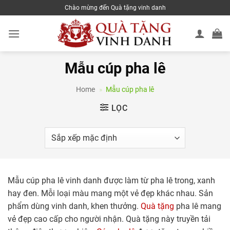
Skip
Chào mừng đến Quà tặng vinh danh
to
content
Mẫu cúp pha lê
Home
»
Mẫu cúp pha lê
LỌC
Mẫu cúp pha lê vinh danh được làm từ pha lê trong, xanh
hay đen. Mỗi loại màu mang một vẻ đẹp khác nhau. Sản
phẩm dùng vinh danh, khen thưởng.
Quà tặng
pha lê mang
vẻ đẹp cao cấp cho người nhận. Quà tặng này truyền tải