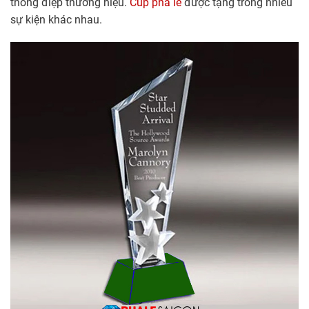
thông điệp thương hiệu.
Cúp pha lê
được tặng trong nhiều
sự kiện khác nhau.