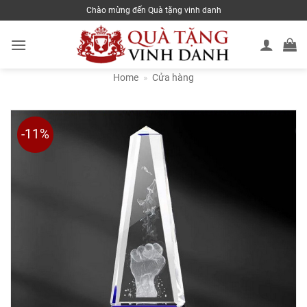
Skip
Chào mừng đến Quà tặng vinh danh
to
content
Home
»
Cửa hàng
-11%