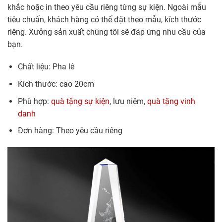
khắc hoặc in theo yêu cầu riêng từng sự kiện. Ngoài mẫu
tiêu chuẩn, khách hàng có thể đặt theo mẫu, kích thước
riêng. Xưởng sản xuất chúng tôi sẽ đáp ứng nhu cầu của
bạn.
Chất liệu: Pha lê
Kích thước: cao 20cm
Phù hợp:
quà tặng sự kiện
, lưu niệm,
quà tặng vinh
danh
Đơn hàng: Theo yêu cầu riêng