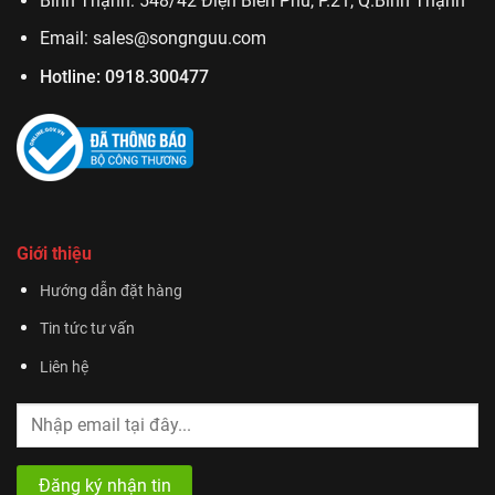
Bình Thạnh: 548/42 Điện Biên Phủ, P.21, Q.Bình Thạnh
Email:
sales@songnguu.com
Hotline:
0918.300477
Giới thiệu
Hướng dẫn đặt hàng
Tin tức tư vấn
Liên hệ