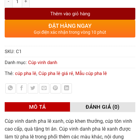
Thêm vào giỏ hàng
ĐẶT HÀNG NGAY
Gọi điện xác nhận trong vòng 10 phút
SKU:
C1
Danh mục:
Cúp vinh danh
Thẻ:
cúp pha lê
,
Cúp pha lê giá rẻ
,
Mẫu cúp pha lê
MÔ TẢ
ĐÁNH GIÁ (0)
Cúp vinh danh pha lê xanh, cúp khen thưởng, cúp tôn vinh
cao cấp, quà tặng tri ân. Cúp vinh danh pha lê xanh được
làm từ pha lê trong phối thêm các màu khác, nội dung