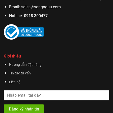
Email:
sales@songnguu.com
Hotline:
0918.300477
Giới thiệu
Hướng dẫn đặt hàng
Tin tức tư vấn
Liên hệ