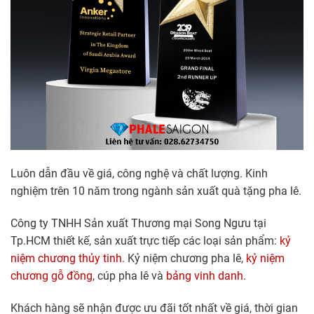
Luôn dẫn đầu về giá, công nghệ và chất lượng. Kinh
nghiệm trên 10 năm trong ngành sản xuất quà tặng pha lê.
Công ty TNHH Sản xuất Thương mại Song Ngưu tại
Tp.HCM thiết kế, sản xuất trực tiếp các loại sản phẩm:
kỷ
niệm chương thủy tinh.
Kỷ niệm chương pha lê,
kỷ niệm
chương gỗ đồng
, cúp pha lê và
bảng vinh danh
.
Khách hàng sẽ nhận được ưu đãi tốt nhất về giá, thời gian