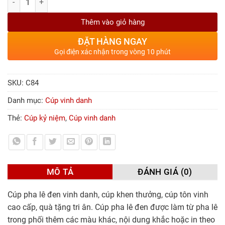
Thêm vào giỏ hàng
ĐẶT HÀNG NGAY
Gọi điện xác nhận trong vòng 10 phút
SKU:
C84
Danh mục:
Cúp vinh danh
Thẻ:
Cúp kỷ niệm
,
Cúp vinh danh
MÔ TẢ
ĐÁNH GIÁ (0)
Cúp pha lê đen vinh danh, cúp khen thưởng, cúp tôn vinh
cao cấp, quà tặng tri ân. Cúp pha lê đen được làm từ pha lê
trong phối thêm các màu khác, nội dung khắc hoặc in theo