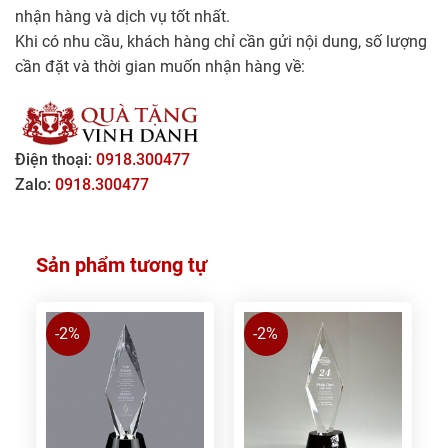
nhận hàng và dịch vụ tốt nhất.
Khi có nhu cầu, khách hàng chỉ cần gửi nội dung, số lượng
cần đặt và thời gian muốn nhận hàng về:
Điện thoại:
0918.300477
Zalo:
0918.300477
Sản phẩm tương tự
-2%
-2%