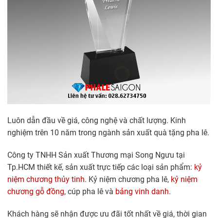
Luôn dẫn đầu về giá, công nghệ và chất lượng. Kinh
nghiệm trên 10 năm trong ngành sản xuất quà tặng pha lê.
Công ty TNHH Sản xuất Thương mại Song Ngưu tại
Tp.HCM thiết kế, sản xuất trực tiếp các loại sản phẩm:
kỷ
niệm chương thủy tinh.
Kỷ niệm chương pha lê,
kỷ niệm
chương gỗ đồng
, cúp pha lê và
bảng vinh danh
.
Khách hàng sẽ nhận được ưu đãi tốt nhất về giá, thời gian