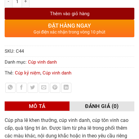
Thêm vào giỏ hàng
ĐẶT HÀNG NGAY
Gọi điện xác nhận trong vòng 10 phút
SKU:
C44
Danh mục:
Cúp vinh danh
Thẻ:
Cúp kỷ niệm
,
Cúp vinh danh
MÔ TẢ
ĐÁNH GIÁ (0)
Cúp pha lê khen thưởng, cúp vinh danh, cúp tôn vinh cao
cấp, quà tặng tri ân. Được làm từ pha lê trong phối thêm
các màu khác, nội dung khắc hoặc in theo yêu cầu riêng