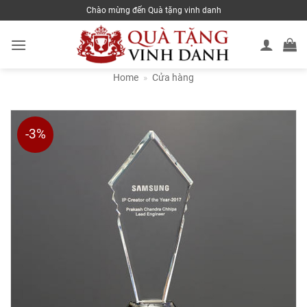
Skip
Chào mừng đến Quà tặng vinh danh
to
content
Home
»
Cửa hàng
-3%