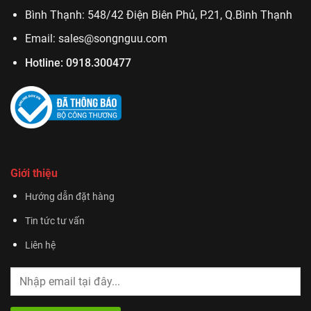
Bình Thạnh: 548/42 Điện Biên Phủ, P.21, Q.Bình Thạnh
Email:
sales@songnguu.com
Hotline:
0918.300477
Giới thiệu
Hướng dẫn đặt hàng
Tin tức tư vấn
Liên hệ