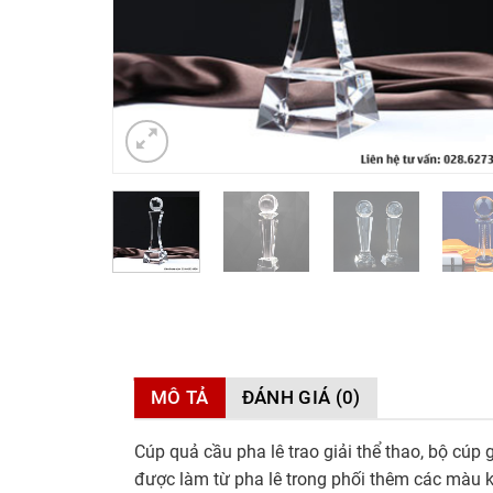
MÔ TẢ
ĐÁNH GIÁ (0)
Cúp quả cầu pha lê trao giải thể thao, bộ cúp 
được làm từ pha lê trong phối thêm các màu k