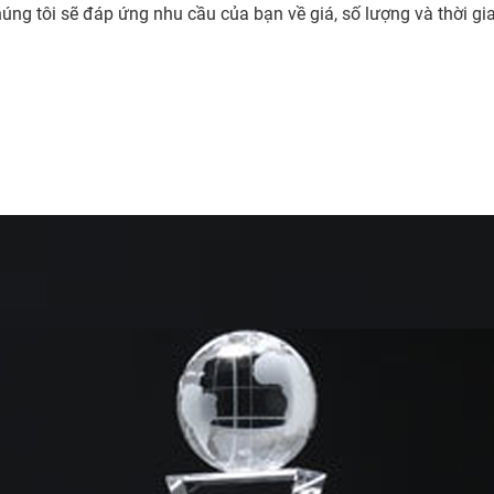
úng tôi sẽ đáp ứng nhu cầu của bạn về giá, số lượng và thời gi