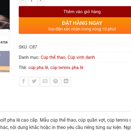
Thêm vào giỏ hàng
ĐẶT HÀNG NGAY
Gọi điện xác nhận trong vòng 10 phút
SKU:
C87
Danh mục:
Cúp thể thao
,
Cúp vinh danh
Thẻ:
cúp pha lê
,
cúp tennis pha lê
golf pha lê cao cấp. Mẫu cúp thể thao, cúp quần vợt, cúp tennis 
hác, nội dung khắc hoặc in theo yêu cầu riêng từng sự kiện. Ng