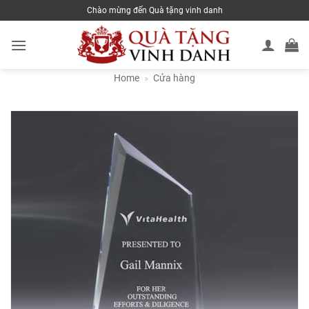
Skip
Chào mừng đến Quà tặng vinh danh
to
content
Home
»
Cửa hàng