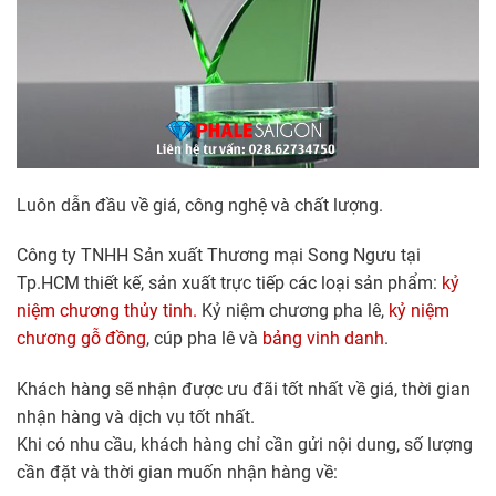
Luôn dẫn đầu về giá, công nghệ và chất lượng.
Công ty TNHH Sản xuất Thương mại Song Ngưu tại
Tp.HCM thiết kế, sản xuất trực tiếp các loại sản phẩm:
kỷ
niệm chương thủy tinh.
Kỷ niệm chương pha lê,
kỷ niệm
chương gỗ đồng
, cúp pha lê và
bảng vinh danh
.
Khách hàng sẽ nhận được ưu đãi tốt nhất về giá, thời gian
nhận hàng và dịch vụ tốt nhất.
Khi có nhu cầu, khách hàng chỉ cần gửi nội dung, số lượng
cần đặt và thời gian muốn nhận hàng về: