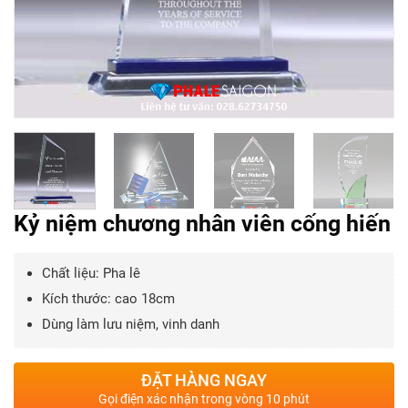
Kỷ niệm chương nhân viên cống hiến
Chất liệu: Pha lê
Kích thước: cao 18cm
Dùng làm lưu niệm, vinh danh
ĐẶT HÀNG NGAY
Gọi điện xác nhận trong vòng 10 phút