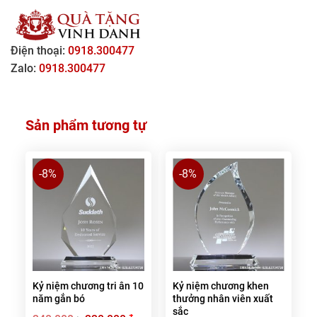
Điện thoại:
0918.300477
Zalo:
0918.300477
Sản phẩm tương tự
-8%
-8%
Kỷ niệm chương tri ân 10
Kỷ niệm chương khen
năm gắn bó
thưởng nhân viên xuất
sắc