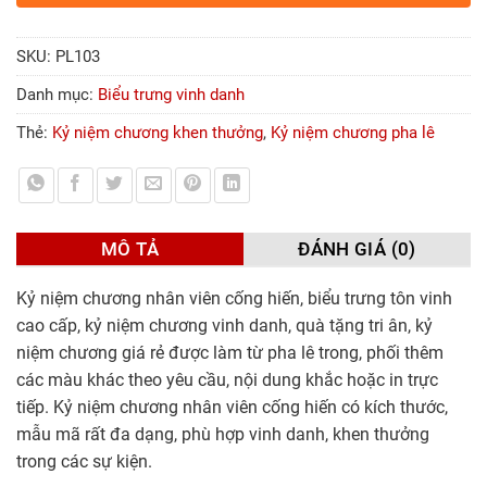
SKU:
PL103
Danh mục:
Biểu trưng vinh danh
Thẻ:
Kỷ niệm chương khen thưởng
,
Kỷ niệm chương pha lê
MÔ TẢ
ĐÁNH GIÁ (0)
Kỷ niệm chương nhân viên cống hiến, biểu trưng tôn vinh
cao cấp, kỷ niệm chương vinh danh, quà tặng tri ân, kỷ
niệm chương giá rẻ được làm từ pha lê trong, phối thêm
các màu khác theo yêu cầu, nội dung khắc hoặc in trực
tiếp. Kỷ niệm chương nhân viên cống hiến có kích thước,
mẫu mã rất đa dạng, phù hợp vinh danh, khen thưởng
trong các sự kiện.